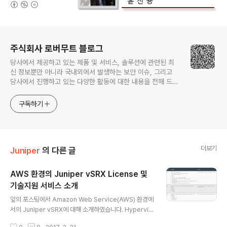
(새창열림)
로그 정보
주식회사 로버무트 블로그
당사에서 제공하고 있는 제품 및 서비스, 솔루션에 관련된 최
신 정보뿐만 아니라 국내외에서 발생하는 보안 이슈, 그리고
당사에서 진행하고 있는 다양한 활동에 대한 내용을 전해 드립
니다.
구독하기
더보기
Juniper
의 다른 글
AWS 환경의 Juniper vSRX License 및
기술지원 서비스 소개
글 내용
앞의 포스팅에서 Amazon Web Service(AWS) 환경에
서의 Juniper vSRX에 대해 소개하였습니다. Hypervis
or 에 따른 Juniper vSRX의 성능 변화를 시작으로 vSR