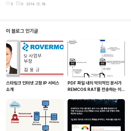
여 각종 바이러스 및 해킹 위험에 사내 중요 자료 및 개인
0
0
2014. 12. 18.
mote라는 Tool과 NCP VPN Client라는 Tool이 있습
정보가 쉽게 노출 됩니다. 둘 째, 각 지점에 별도의 보안장
니다. Netscreen Remote는 무료로 사용 할 수 있으나,
비를 구축하기 위해서는 ..
Windows XP 까지만 지원이 되며, Windows Vista 이
후 버전에서는 지원이 되지 않습니다. NCP VPN Client
는 Windows의 모든 버전에 지원이 되지만, License에
이 블로그 인기글
대한 비용이 발생합니다. 그래서, Windows에 내장되어
있는 L2TP Tunnel을 이용하여 Screen OS 장비에 접
속하여 통신 하는 방법에 대해 살펴 보겠습니다. Win..
스타링크 인터넷 고정 IP 서비스
PDF 파일 내의 악의적인 문서가
소개
REMCOS RAT를 전송하는 이
슈