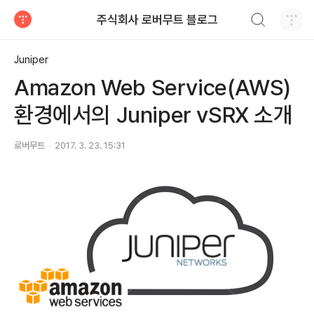
검색하기
주식회사 로버무트 블로그
티스토리
Juniper
Amazon Web Service(AWS)
환경에서의 Juniper vSRX 소개
로버무트
2017. 3. 23. 15:31