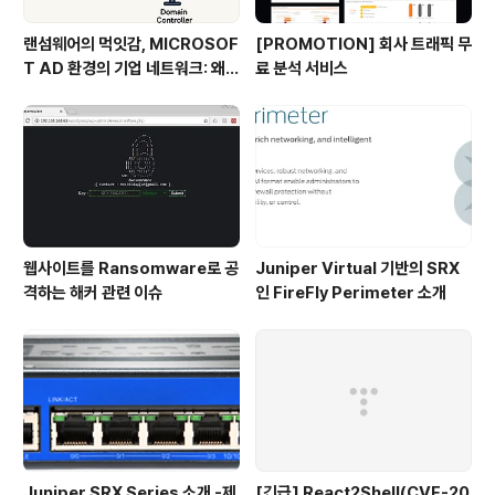
랜섬웨어의 먹잇감, MICROSOF
[PROMOTION] 회사 트래픽 무
T AD 환경의 기업 네트워크: 왜
료 분석 서비스
해커는 AD를 핵심 표적으로 할
까?
웹사이트를 Ransomware로 공
Juniper Virtual 기반의 SRX
격하는 해커 관련 이슈
인 FireFly Perimeter 소개
Juniper SRX Series 소개 -제
[긴급] React2Shell(CVE-20