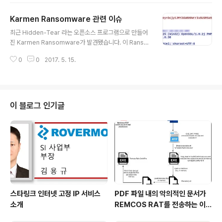
Explorer에서 실행되면 Internet Explorer가 작동을 멈
Karmen Ransomware 관련 이슈
춥니다. 사진에서 볼 수 있듯이 스크립트가 특성을 잘못된
글 내용
값으로 설정하려고 하면 MSHTML! CStyleSheetArra
최근 Hidden-Tear 라는 오픈소스 프로그램으로 만들어
y :: BuildListOfProbableRules에서 충돌이 발생합니
진 Karmen Ransomware가 발견됐습니다. 이 Ranso
다. 이 속성은 이미 스타일 시트에 설정되어 있습니다. 공격
mware는 AES-256 암호화 프로토콜을 사용하는 Rans
자는 이 악의적인 웹사이트를 호스팅하여 이 취약점을 악
0
0
2017. 5. 15.
omware인데, 오늘은 Karmen Ransomware에 대해
용하고(CVE-2017-..
포스팅하겠습니다. 2016년 12월에 처음 보고된 이 Rans
omware는 Hidden-Tear와 같은 시스템을 구매하면 특
정한 기술 없이 손쉽게 Ransomware를 생성할 수 있습
니다. 이 Ransomware의 경우 시스템의 다양한 파일을
이 블로그 인기글
암호화하여 운영자에게 요금을 지불 할 때까지 파일을 엑
세스 할 수 없게 합니다. Karmen은 github.com에서 Hi
dden-Tear라는 오픈 소스 멀웨어 프로그램에서 파생된
것으로 보고있습니다. 이러한 프로젝트를 ..
스타링크 인터넷 고정 IP 서비스
PDF 파일 내의 악의적인 문서가
소개
REMCOS RAT를 전송하는 이
슈