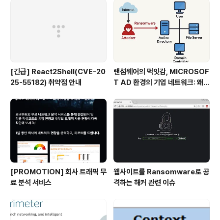
[긴급] React2Shell(CVE-20
랜섬웨어의 먹잇감, MICROSOF
25-55182) 취약점 안내
T AD 환경의 기업 네트워크: 왜
해커는 AD를 핵심 표적으로 할
까?
[PROMOTION] 회사 트래픽 무
웹사이트를 Ransomware로 공
료 분석 서비스
격하는 해커 관련 이슈