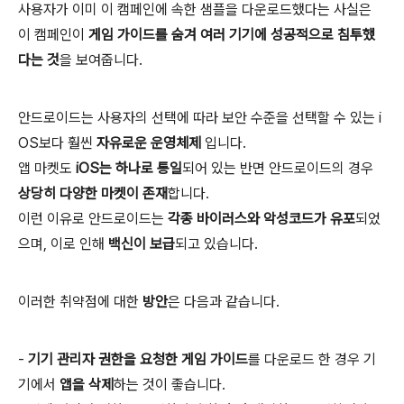
사용자가 이미 이 캠페인에 속한 샘플을 다운로드했다는 사실은
이 캠페인이
게임 가이드를 숨겨 여러 기기에 성공적으로 침투했
다는 것
을 보여줍니다.
안드로이드는 사용자의 선택에 따라 보안 수준을 선택할 수 있는 i
OS보다 훨씬
자유로운 운영체제
입니다.
앱 마켓도
iOS는 하나로 통일
되어 있는 반면 안드로이드의 경우
상당히 다양한 마켓이 존재
합니다.
이런 이유로 안드로이드는
각종 바이러스와 악성코드가 유포
되었
으며, 이로 인해
백신이 보급
되고 있습니다.
이러한 취약점에 대한
방안
은 다음과 같습니다.
-
기기 관리자 권한을 요청한 게임 가이드
를 다운로드 한 경우 기
기에서
앱을 삭제
하는 것이 좋습니다.