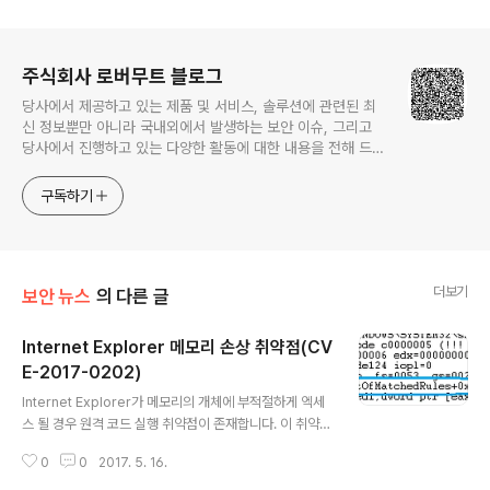
로그 정보
주식회사 로버무트 블로그
당사에서 제공하고 있는 제품 및 서비스, 솔루션에 관련된 최
신 정보뿐만 아니라 국내외에서 발생하는 보안 이슈, 그리고
당사에서 진행하고 있는 다양한 활동에 대한 내용을 전해 드립
니다.
구독하기
더보기
보안 뉴스
의 다른 글
Internet Explorer 메모리 손상 취약점(CV
E-2017-0202)
글 내용
Internet Explorer가 메모리의 개체에 부적절하게 엑세
스 될 경우 원격 코드 실행 취약점이 존재합니다. 이 취약점
으로 인해 메모리가 손상되어 공격자가 임의의 코드를 실
0
0
2017. 5. 16.
행 할 수 있게되는데, 오늘은 Internet Explorer 메모리
손상 취약점에 대해 포스팅 하겠습니다. PoC가 Internet