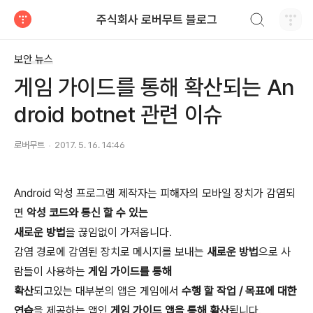
검색하기
주식회사 로버무트 블로그
티스토리
보안 뉴스
게임 가이드를 통해 확산되는 An
droid botnet 관련 이슈
로버무트
2017. 5. 16. 14:46
Android 악성 프로그램 제작자는 피해자의 모바일 장치가 감염되
면
악성 코드와 통신 할 수 있는
새로운 방법
을 끊임없이 가져옵니다.
감염 경로에 감염된 장치로 메시지를 보내는
새로운 방법
으로 사
람들이 사용하는
게임 가이드를 통해
확산
되고있는 대부분의 앱은 게임에서
수행 할 작업 / 목표에 대한
연습
을 제공하는 앱인
게임 가이드 앱을 통해 확산
됩니다.