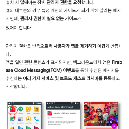
설치 시 멀웨어는
장치 관리자 권한을 요청
합니다.
앱의 대부분의 경우 특정 게임의 가이드가 되기 위해 알리는 메시
지인데,
관리자 권한이 필요 없는 가이드
가
있어야 합니다.
관리자 권한을 받음으로써
사용자가 앱을 제거하기 어렵게
만듭니
다.
앱을 열면 관련 콘텐츠가 표시되지만, 백그라운드에서 앱은
Fireb
ase Cloud Messaging(FCM) 이벤트
를 통해 수신된 메시지를
수신하는
여러 가지 서비스 및 브로드 캐스트 리시버를 등록
하고
시작합니다.