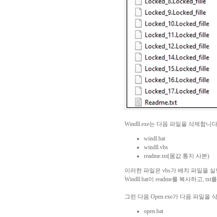
Windll.exe
는 다음 파일을 삭제합니
windl.bat
windll.vbs
readme.txt(몸값 통지 사본)
이러한 파일은
vbs
가 배치 파일을 
Windll.bat
이
readme
를 복사하고
, txt
를
그런 다음
Open.exe
가 다음 파일을 
open.bat