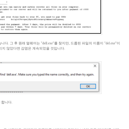
습니다
.
그 후 원래 멀웨어는
"dell.exe"
를 찾지만
,
드롭된 파일의 이름이
"del.exe"
이
리지 않았다면 감염은 계속되었을 것입니다
.
.
 합니다
.