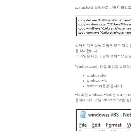
avtstart.bat
를 실행하고 나머지 파일
삭제된 다른 실행 파일은 모두 자동
을 삭제합니다
.
각 파일은 다음과 같이 순차적으로
Windowss.exe
는 다음 파일을 삭제합
windowss.bat
windowss.vbs
readme.txt(몸값 통지서)
vbs
파일
windowss.vbs
에는
wscript ex
용하여 배치 파일
windowss.bat
을 실