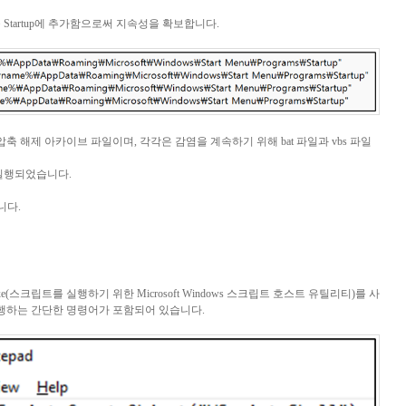
을
Startup
에 추가함으로써 지속성을 확보합니다
.
 압축 해제 아카이브 파일이며
,
각각은 감염을 계속하기 위해
bat
파일과
vbs
파일
 실행되었습니다
.
니다
.
e(
스크립트를 실행하기 위한
Microsoft Windows 스크립트 호스트
유틸리티
)
를 사
행하는 간단한 명령어가 포함되어 있습니다
.