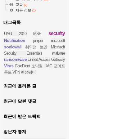
교육
(2)
채용 정보
(1)
태그목록
security
UAG 2010
MSE
Notification
juniper
microsoft
sonicwall
취약점
보안
Microsoft
Security Essentials
malware
ransomware
Unified Access Gateway
Virus
ForeFront
소닉월
UAG
포어프
론트
VPN
랜섬웨어
최근에 올라온 글
최근에 달린 댓글
최근에 받은 트랙백
방문자 통계