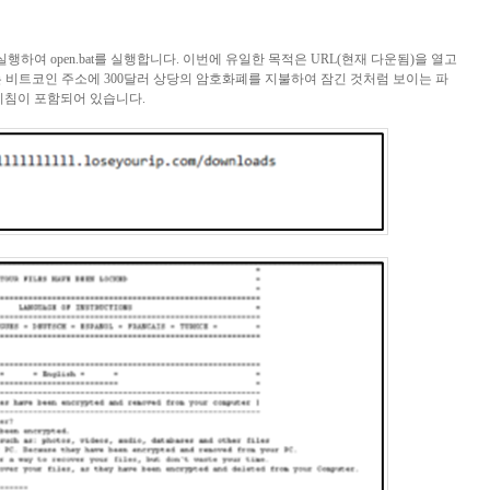
 실행하여
open.bat
를 실행합니다
.
이번에 유일한 목적은
URL(
현재 다운됨
)
을 열고
 비트코인 주소에
300
달러 상당의 암호화폐를 지불하여 잠긴 것처럼 보이는 파
지침이 포함되어 있습니다
.