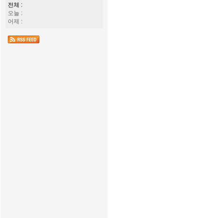
전체 :
오늘 :
어제 :