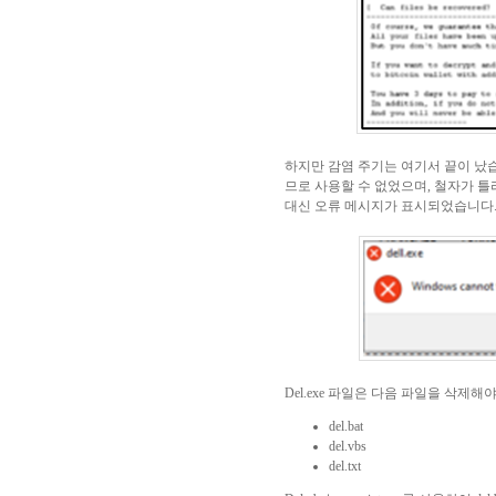
하지만 감염 주기는 여기서 끝이 났
므로 사용할 수 없었으며
,
철자가 틀
대신 오류 메시지가 표시되었습니다
Del.exe
파일은 다음 파일을 삭제해야
del.bat
del.vbs
del.txt