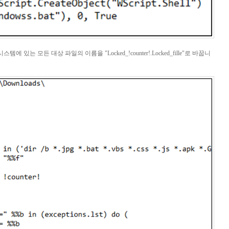
 있는 모든 대상 파일의 이름을 "Locked_!counter!.Locked_fille"로 바꿉니