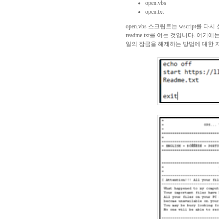
open.vbs
open.txt
open.vbs
스크립트는
wscript
를 다시
readme.txt
를 여는 것입니다
.
여기에는
일의 잠금을 해제하는 방법에 대한 