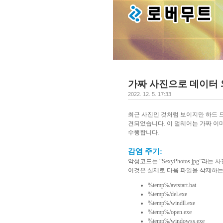
가짜 사진으로 데이터 
2022. 12. 5. 17:33
최근 사진인 것처럼 보이지만 하드 
견되었습니다
.
이 멀웨어는 가짜 이
수행합니다
.
감염 주기:
악성코드는
“SexyPhotos.jpg”
라는 사
이것은 실제로 다음 파일을 삭제하는
%temp%/avtstart.bat
%temp%/del.exe
%temp%/windll.exe
%temp%/open.exe
%temp%/windowss.exe