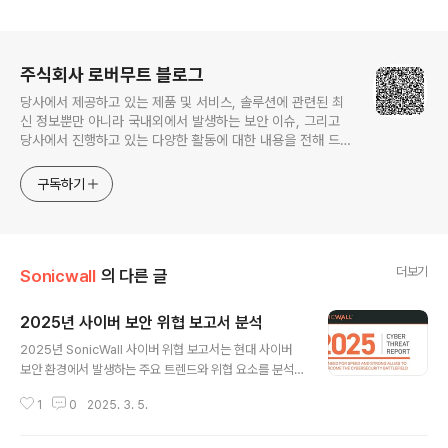
로그 정보
주식회사 로버무트 블로그
당사에서 제공하고 있는 제품 및 서비스, 솔루션에 관련된 최
신 정보뿐만 아니라 국내외에서 발생하는 보안 이슈, 그리고
당사에서 진행하고 있는 다양한 활동에 대한 내용을 전해 드립
니다.
구독하기
더보기
Sonicwall
의 다른 글
2025년 사이버 보안 위협 보고서 분석
글 내용
2025년 SonicWall 사이버 위협 보고서는 현대 사이버
보안 환경에서 발생하는 주요 트렌드와 위협 요소를 분석
하며, 기업 및 개인이 대비해야 할 주요 사항을 제시합니다.
1
0
2025. 3. 5.
특히, 랜섬웨어 공격 증가, IoT(사물인터넷) 위협 확대, AI
기반 사이버 공격 발전 등의 내용을 중심으로 보고서를 정