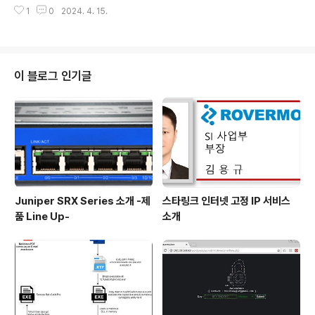
ential Protection 또는 Advanced Protection 3년
상으로 함. : 관련된 여러 취약점을 ..
1
0
2024. 4. 15.
라이선스를 구매하시면, 해당 모델의 방화벽을 단돈 1,000
원에 제공해 드립니다. Essential Protection과 Advan
ced Protection에 대한 기능 차이는 아래와 같습니다.
본 프로모션은 한정된 기간으로 진행되고 제품 소진 시에
조기 종료될 수 있는 점 참고 부탁드리며, 추가 문의사항이
이 블로그 인기글
있으신 경우 언제든 연락 주시기 바랍니다. - 문의 : sonic
wall@rovermoot.co.kr
Juniper SRX Series 소개 -제
스타링크 인터넷 고정 IP 서비스
품 Line Up-
소개