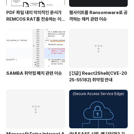
PDF 파일 내의 악의적인 문서가
웹사이트를 Ransomware로 공
REMCOS RAT를 전송하는 이
격하는 해커 관련 이슈
슈
SAMBA 취약점 패치 관련 이슈
[긴급] React2Shell(CVE-20
25-55182) 취약점 안내