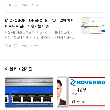
능은 랜섬웨어와 같은 멀웨어의 악의적인 활동으로 인해
0
0
2023. 9. 19.
파일이 변조되는 경우 백업을 통해 이전 상태로 되돌릴 수
있는 방법을 제공합니다. Emsisoft의 롤백 기능은 Volum
e Shadow Copy를 사용하지 않고 Emsisoft-Backup
MICROSOFT ONENOTE 파일이 멀웨어 페
폴더를 생성하여 파일의 백업 복사본을 안전하게 보관하므
로, 랜섬웨어가 백업을 삭제하거나 암호화하는 것을 방지
이로드로 널리 사용되는 이슈
글 내용
합니다. Emsisoft는 시스템의 모든 파일을 백업하지 않으
위협 행위자와 보안 소프트웨어 사이에는 끝이 없습니다.
며, 신뢰할 수 없는 프로그램의 실행으로 인한 위협적인 인
악성 프로그램 작성자는 항상 피해자의 시스템에 액세스
시던트 발생 시에 관련 프로세스들에 의해 변경된 파일의
하기 위해 활성 보안 방어에 침투할 수 있는 기술을 찾고 있
백업이 자동으로 생성되므로 롤백 기능을 통해 쉽고 빠르..
0
0
2023. 2. 27.
으며, 그 방법 중 하나는 악성 페이로드 전송 시 로우 프로
파일 파일 유형 간에 전환하는 것입니다. 악성 프로그램 작
성자는 과거에는 거의 악의적인 용도로 사용되지 않았던 O
neNote 파일을 사용하고 있습니다. 최근 OneNote 파일
이 AgentTesla, AysncRAT 및 QakBot 악성 프로그램
이 블로그 인기글
을 전송하고 있는 것이 확인되었습니다. 공격자는 OneNo
te 페이지에 HTML 애플리케이션(HTA) 파일, 배치 파일
및 PE(Portable Executable) 파일을 첨부하고 이미지
뒤에 첨부 파일을 숨깁니다. 이미지에는 피해자가 클..