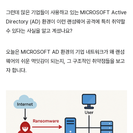
그런데
많은
기업들이
사용하고
있는
MICROSOFT Active
Directory (AD)
환경이
이런
랜섬웨어
공격에
특히
취약할
수
있다는
사실을
알고
계셨나요
?
오늘은
MICROSOFT AD
환경의
기업
네트워크가
왜
랜섬
웨어의
쉬운
먹잇감이
되는지
,
그
구조적인
취약점들을
보고
자
합니다
.