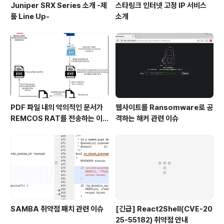
Juniper SRX Series 소개 -제
스타링크 인터넷 고정 IP 서비스
품 Line Up-
소개
PDF 파일 내의 악의적인 문서가
웹사이트를 Ransomware로 공
REMCOS RAT를 전송하는 이
격하는 해커 관련 이슈
슈
SAMBA 취약점 패치 관련 이슈
[긴급] React2Shell(CVE-20
25-55182) 취약점 안내