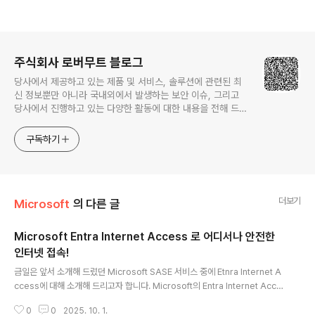
로그 정보
주식회사 로버무트 블로그
당사에서 제공하고 있는 제품 및 서비스, 솔루션에 관련된 최
신 정보뿐만 아니라 국내외에서 발생하는 보안 이슈, 그리고
당사에서 진행하고 있는 다양한 활동에 대한 내용을 전해 드립
니다.
구독하기
더보기
Microsoft
의 다른 글
Microsoft Entra Internet Access 로 어디서나 안전한
인터넷 접속!
글 내용
금일은 앞서 소개해 드렸던 Microsoft SASE 서비스 중에 Etnra Internet A
ccess에 대해 소개해 드리고자 합니다. Microsoft의 Entra Internet Acce
ss는 Client 단말기의 위치에 관계 없이, 어디서나 안전한 인터넷 접속 환경을
0
0
2025. 10. 1.
제공하고, 관리자에게는 Client의 인터넷 접속에 대해 인증 기반으로 제어와 가