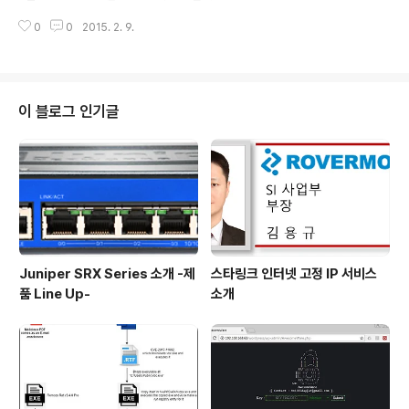
ool을 여러 방식으로 Shared Volume을 생성하여 Clus
gration도 진행하고, Hyper-V 기반의 Virtual Machin
ter..
0
0
2015. 2. 9.
e으로 이전하거나 시스템에 문제가 생겨 복구하는 등등 많
은 정이 들었는데 말이죠.. 조금 있으면, 저희 AD 또한 Mic
rosoft Windows Azure로 이전하게 됩니다. 무엇인가
허전합니다만, 시스템에 대한 이슈는 고민하지 않아도 될
것이라는 생각에 조금 위안이 되기도 합니다. 메일 서버를
이 블로그 인기글
Office365로 마이그레이션 진행했던 부분에 대해 설명
드리기 전에 Office365에 대한 설명과 License에 대해
간단히 말씀 드리도록 하겠습니다. Offce365는 너무 뻔
한 설명입니다만, Micro..
Juniper SRX Series 소개 -제
스타링크 인터넷 고정 IP 서비스
품 Line Up-
소개