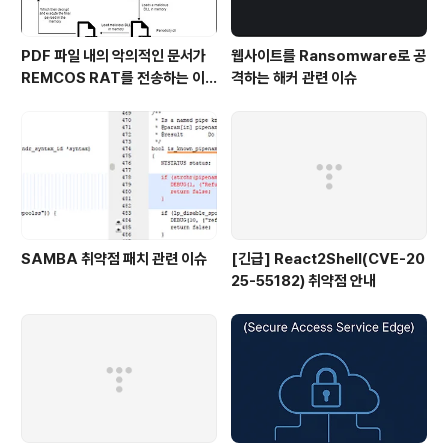
PDF 파일 내의 악의적인 문서가
웹사이트를 Ransomware로 공
REMCOS RAT를 전송하는 이
격하는 해커 관련 이슈
슈
SAMBA 취약점 패치 관련 이슈
[긴급] React2Shell(CVE-20
25-55182) 취약점 안내